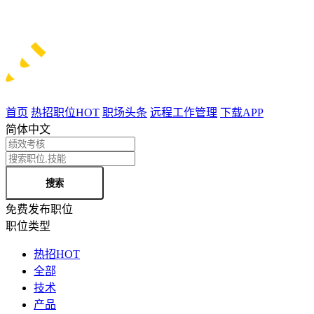
首页
热招职位
HOT
职场头条
远程工作管理
下载APP
简体中文
搜索
免费发布职位
职位类型
热招
HOT
全部
技术
产品