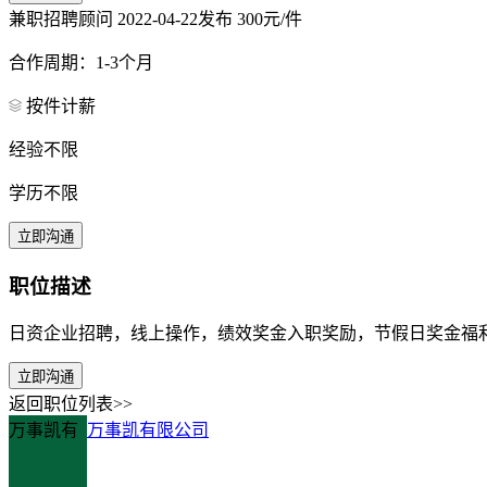
兼职招聘顾问
2022-04-22发布
300元/件
合作周期：1-3个月
按件计薪
经验不限
学历不限
立即沟通
职位描述
日资企业招聘，线上操作，绩效奖金入职奖励，节假日奖金福
立即沟通
返回职位列表>>
万事凯有
万事凯有限公司