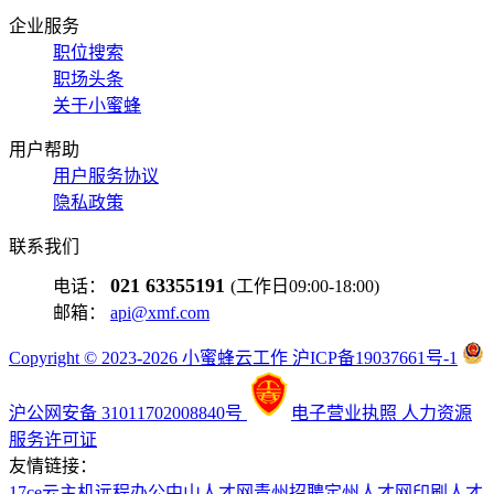
企业服务
职位搜索
职场头条
关于小蜜蜂
用户帮助
用户服务协议
隐私政策
联系我们
021 63355191
电话：
(工作日09:00-18:00)
邮箱：
api@xmf.com
Copyright © 2023-2026 小蜜蜂云工作 沪ICP备19037661号-1
沪公网安备 31011702008840号
电子营业执照
人力资源
服务许可证
友情链接：
17ce
云主机
远程办公
中山人才网
青州招聘
定州人才网
印刷人才