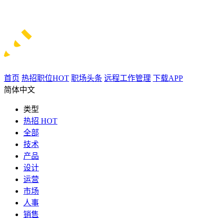
首页
热招职位
HOT
职场头条
远程工作管理
下载APP
简体中文
类型
热招
HOT
全部
技术
产品
设计
运营
市场
人事
销售