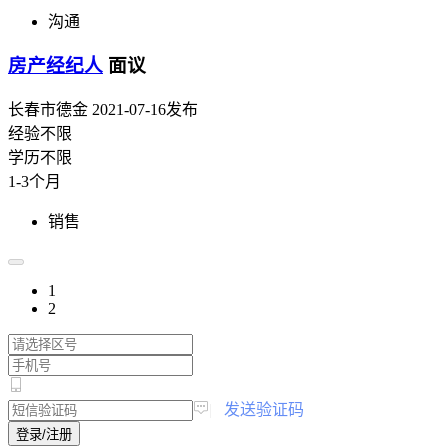
沟通
房产经纪人
面议
长春市德金
2021-07-16发布
经验不限
学历不限
1-3个月
销售
1
2
|
发送验证码
登录/注册