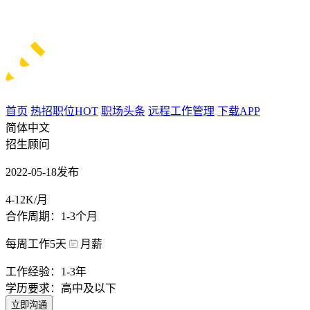
首页
热招职位
HOT
职场头条
远程工作管理
下载APP
简体中文
招生顾问
2022-05-18发布
4-12K/月
合作周期：1-3个月
每周工作5天
月薪
工作经验：1-3年
学历要求：高中及以下
立即沟通