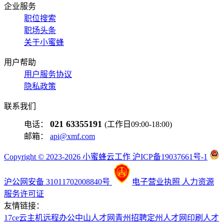
企业服务
职位搜索
职场头条
关于小蜜蜂
用户帮助
用户服务协议
隐私政策
联系我们
021 63355191
电话：
(工作日09:00-18:00)
邮箱：
api@xmf.com
Copyright © 2023-2026 小蜜蜂云工作 沪ICP备19037661号-1
沪公网安备 31011702008840号
电子营业执照
人力资源
服务许可证
友情链接：
17ce
云主机
远程办公
中山人才网
青州招聘
定州人才网
印刷人才