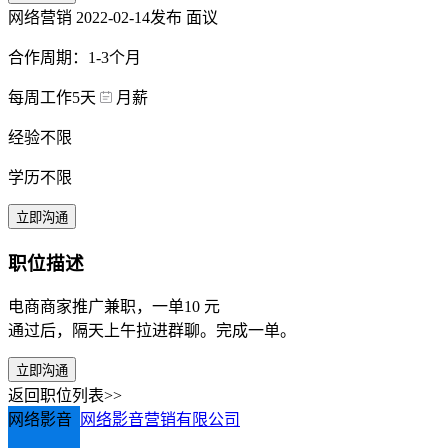
网络营销
2022-02-14发布
面议
合作周期：1-3个月
每周工作5天
月薪
经验不限
学历不限
立即沟通
职位描述
电商商家推广兼职，一单10 元
通过后，隔天上午拉进群聊。完成一单。
立即沟通
返回职位列表>>
网络影音
网络影音营销有限公司