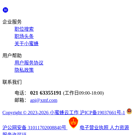
企业服务
职位搜索
职场头条
关于小蜜蜂
用户帮助
用户服务协议
隐私政策
联系我们
021 63355191
电话：
(工作日09:00-18:00)
邮箱：
api@xmf.com
Copyright © 2023-2026 小蜜蜂云工作 沪ICP备19037661号-1
沪公网安备 31011702008840号
电子营业执照
人力资源
服务许可证