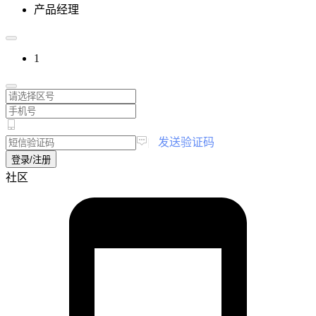
产品经理
1
|
发送验证码
登录/注册
社区