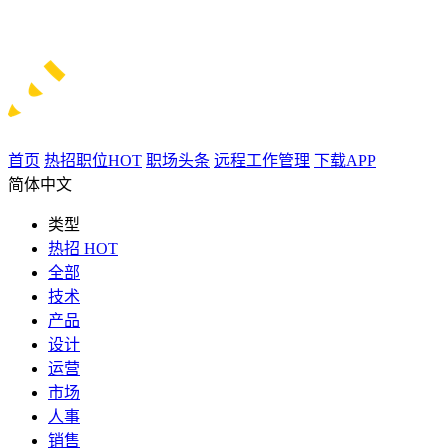
首页
热招职位
HOT
职场头条
远程工作管理
下载APP
简体中文
类型
热招
HOT
全部
技术
产品
设计
运营
市场
人事
销售