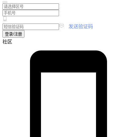
|
发送验证码
登录/注册
社区