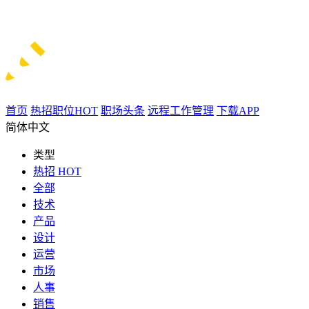
首页
热招职位
HOT
职场头条
远程工作管理
下载APP
简体中文
类型
热招
HOT
全部
技术
产品
设计
运营
市场
人事
销售