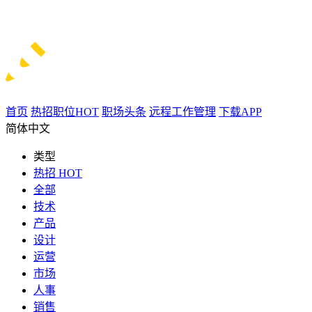
首页
热招职位
HOT
职场头条
远程工作管理
下载APP
简体中文
类型
热招
HOT
全部
技术
产品
设计
运营
市场
人事
销售