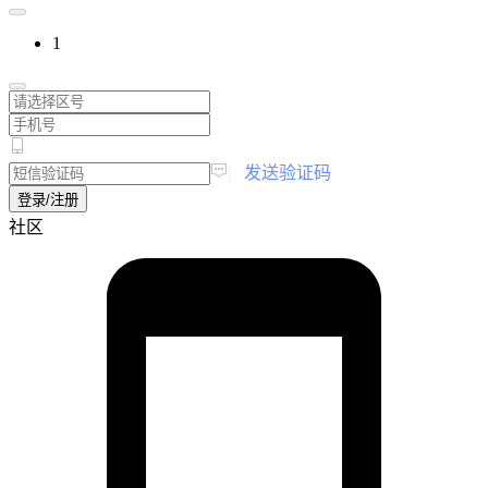
1
|
发送验证码
登录/注册
社区