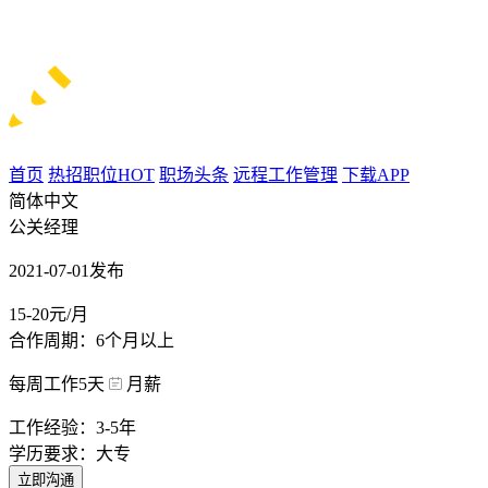
首页
热招职位
HOT
职场头条
远程工作管理
下载APP
简体中文
公关经理
2021-07-01发布
15-20元/月
合作周期：6个月以上
每周工作5天
月薪
工作经验：3-5年
学历要求：大专
立即沟通