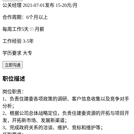
公关经理
2021-07-01发布
15-20元/月
合作周期：6个月以上
每周工作5天
月薪
工作经验 3-5年
学历要求 大专
立即沟通
职位描述
岗位职责：
1、负责住建委各项政策的调研、客户信息收集以及竞争对手
分析；
2、根据公司总体战略定位，负责住建委资源的开拓与项目开
发，开拓新市场、发展新渠道；
3、完成政府关系的洽谈、维护、竞标和维护等；