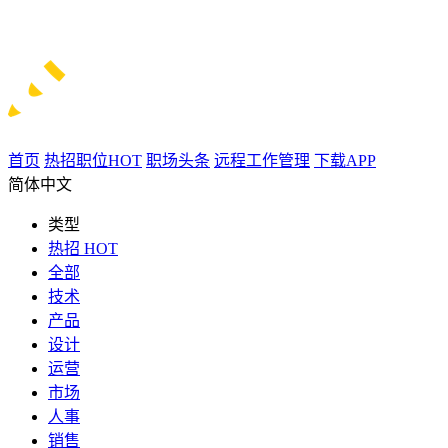
首页
热招职位
HOT
职场头条
远程工作管理
下载APP
简体中文
类型
热招
HOT
全部
技术
产品
设计
运营
市场
人事
销售