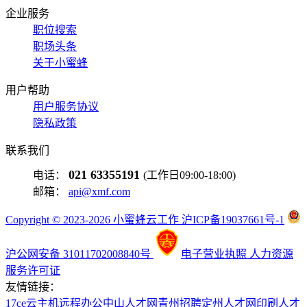
企业服务
职位搜索
职场头条
关于小蜜蜂
用户帮助
用户服务协议
隐私政策
联系我们
021 63355191
电话：
(工作日09:00-18:00)
邮箱：
api@xmf.com
Copyright © 2023-2026 小蜜蜂云工作 沪ICP备19037661号-1
沪公网安备 31011702008840号
电子营业执照
人力资源
服务许可证
友情链接：
17ce
云主机
远程办公
中山人才网
青州招聘
定州人才网
印刷人才