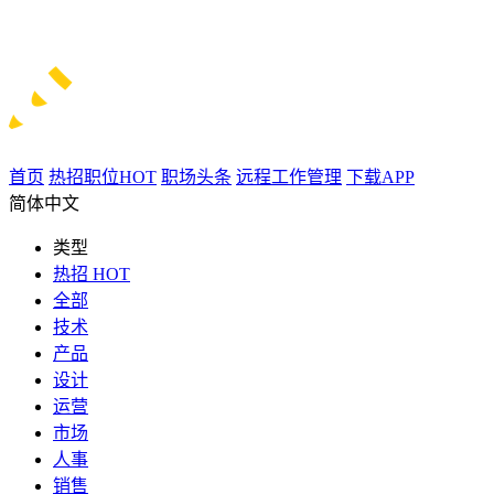
首页
热招职位
HOT
职场头条
远程工作管理
下载APP
简体中文
类型
热招
HOT
全部
技术
产品
设计
运营
市场
人事
销售