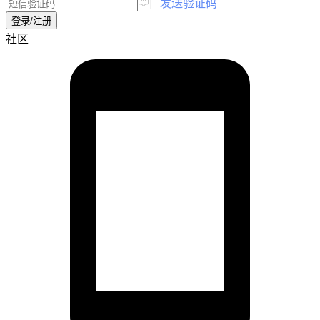
|
发送验证码
登录/注册
社区