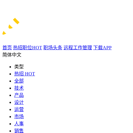
首页
热招职位
HOT
职场头条
远程工作管理
下载APP
简体中文
类型
热招
HOT
全部
技术
产品
设计
运营
市场
人事
销售