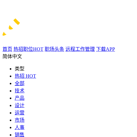
首页
热招职位
HOT
职场头条
远程工作管理
下载APP
简体中文
类型
热招
HOT
全部
技术
产品
设计
运营
市场
人事
销售