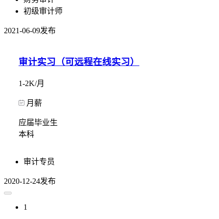
初级审计师
2021-06-09发布
审计实习（可远程在线实习）
1-2K/月
月薪
应届毕业生
本科
审计专员
2020-12-24发布
1