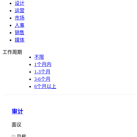
设计
运营
市场
人事
销售
媒体
工作周期
不限
1个月内
1-3个月
3-6个月
6个月以上
审计
面议
月薪