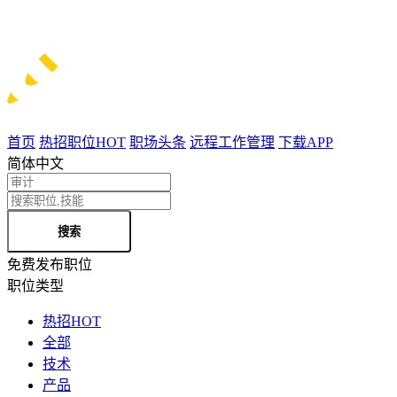
首页
热招职位
HOT
职场头条
远程工作管理
下载APP
简体中文
搜索
免费发布职位
职位类型
热招
HOT
全部
技术
产品