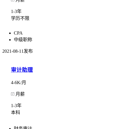
1-3年
学历不限
CPA
中级职称
2021-08-11发布
审计助理
4-6K/月
月薪
1-3年
本科
财务审计