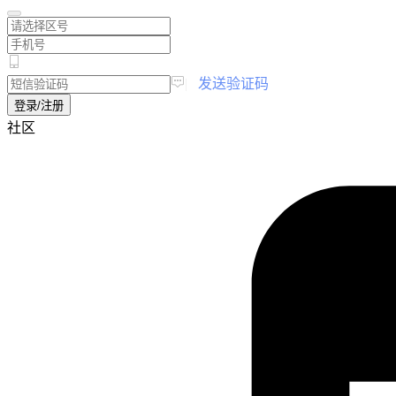
|
发送验证码
登录/注册
社区