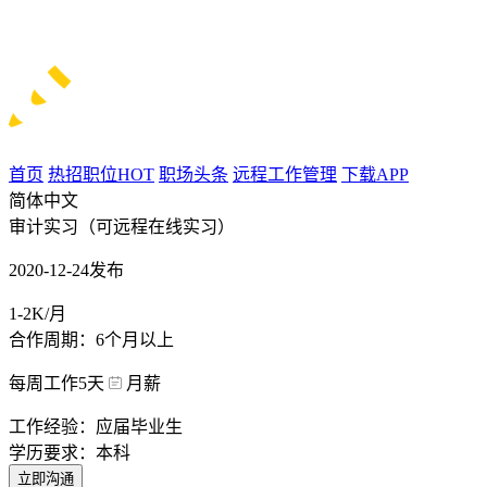
首页
热招职位
HOT
职场头条
远程工作管理
下载APP
简体中文
审计实习（可远程在线实习）
2020-12-24发布
1-2K/月
合作周期：6个月以上
每周工作5天
月薪
工作经验：应届毕业生
学历要求：本科
立即沟通