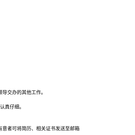
领导交办的其他工作。
作认真仔细。
有意者可将简历、相关证书发送至邮箱