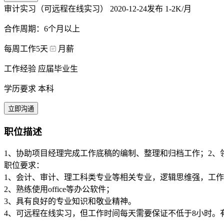
审计实习（可远程在线实习）
2020-12-24发布
1-2K/月
合作周期：6个月以上
每周工作5天
月薪
工作经验 应届毕业生
学历要求 本科
立即沟通
职位描述
1、协助项目经理完成工作底稿的编制、整理和归档工作；2、
职位要求：
1、会计、审计、理工科类专业等相关专业，逻辑思维强，工
2、熟练使用office等办公软件；
3、具有良好的专业知识和敬业精神。
4、可远程在线实习，但工作时间每天需要保证不低于8小时。