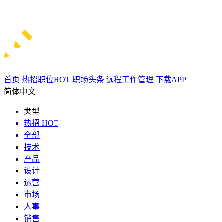
首页
热招职位
HOT
职场头条
远程工作管理
下载APP
简体中文
类型
热招
HOT
全部
技术
产品
设计
运营
市场
人事
销售