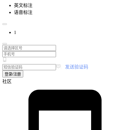
英文标注
语音标注
1
|
发送验证码
登录/注册
社区