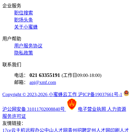
企业服务
职位搜索
职场头条
关于小蜜蜂
用户帮助
用户服务协议
隐私政策
联系我们
021 63355191
电话：
(工作日09:00-18:00)
邮箱：
api@xmf.com
Copyright © 2023-2026 小蜜蜂云工作 沪ICP备19037661号-1
沪公网安备 31011702008840号
电子营业执照
人力资源
服务许可证
友情链接：
17ce
云主机
远程办公
中山人才网
青州招聘
定州人才网
印刷人才