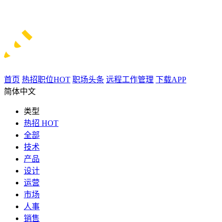
首页
热招职位
HOT
职场头条
远程工作管理
下载APP
简体中文
类型
热招
HOT
全部
技术
产品
设计
运营
市场
人事
销售