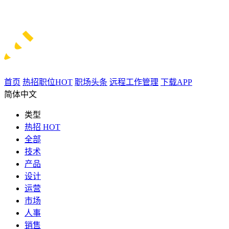
首页
热招职位
HOT
职场头条
远程工作管理
下载APP
简体中文
类型
热招
HOT
全部
技术
产品
设计
运营
市场
人事
销售