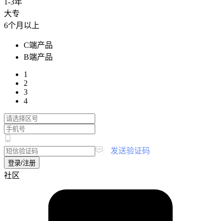
1-3年
大专
6个月以上
C端产品
B端产品
1
2
3
4
|
发送验证码
登录/注册
社区