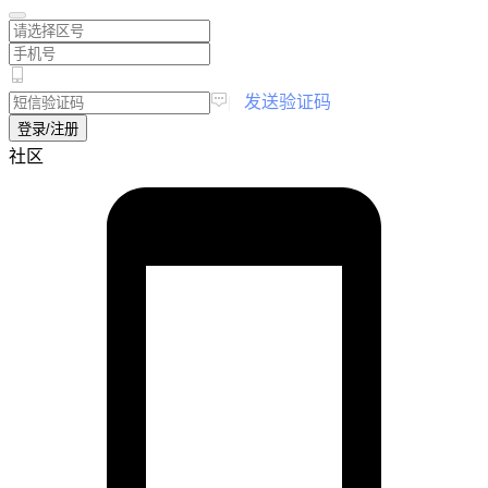
|
发送验证码
登录/注册
社区