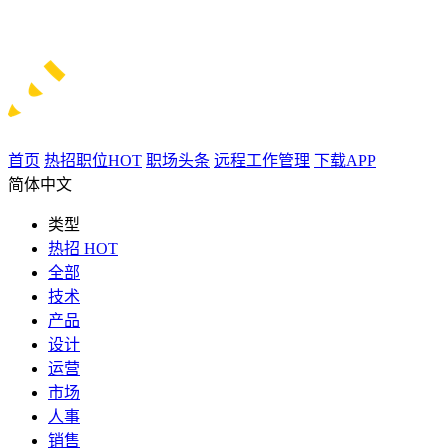
首页
热招职位
HOT
职场头条
远程工作管理
下载APP
简体中文
类型
热招
HOT
全部
技术
产品
设计
运营
市场
人事
销售