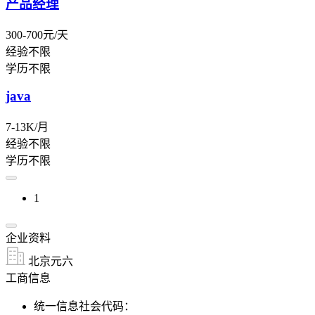
产品经理
300-700元/天
经验不限
学历不限
java
7-13K/月
经验不限
学历不限
1
企业资料
北京元六
工商信息
统一信息社会代码：