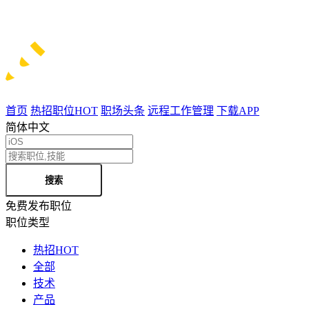
首页
热招职位
HOT
职场头条
远程工作管理
下载APP
简体中文
搜索
免费发布职位
职位类型
热招
HOT
全部
技术
产品