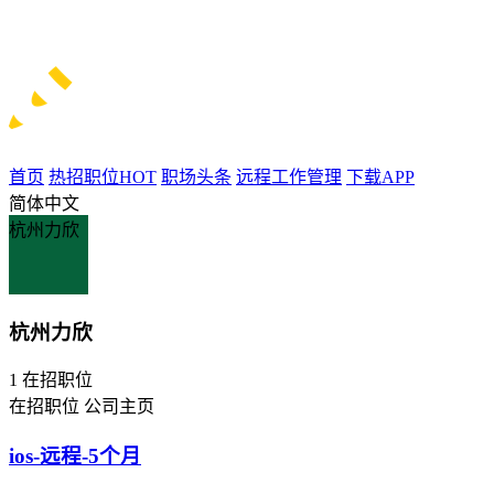
首页
热招职位
HOT
职场头条
远程工作管理
下载APP
简体中文
杭州力欣
杭州力欣
1
在招职位
在招职位
公司主页
ios-远程-5个月