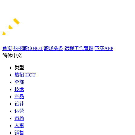
首页
热招职位
HOT
职场头条
远程工作管理
下载APP
简体中文
类型
热招
HOT
全部
技术
产品
设计
运营
市场
人事
销售