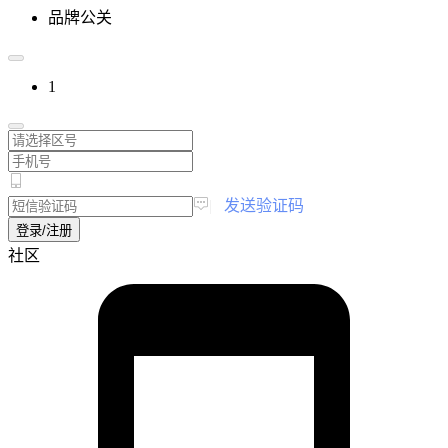
品牌公关
1
|
发送验证码
登录/注册
社区