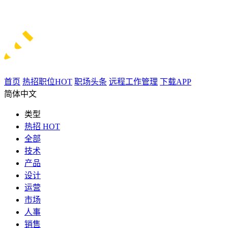
首页
热招职位
HOT
职场头条
远程工作管理
下载APP
简体中文
类型
热招
HOT
全部
技术
产品
设计
运营
市场
人事
销售