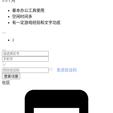
1-3个月
基本办公工具使用
空闲时间多
有一定游戏经验和文字功底
1
|
发送验证码
登录/注册
社区