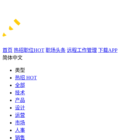
首页
热招职位
HOT
职场头条
远程工作管理
下载APP
简体中文
类型
热招
HOT
全部
技术
产品
设计
运营
市场
人事
销售