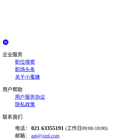
企业服务
职位搜索
职场头条
关于小蜜蜂
用户帮助
用户服务协议
隐私政策
联系我们
021 63355191
电话：
(工作日09:00-18:00)
邮箱：
api@xmf.com