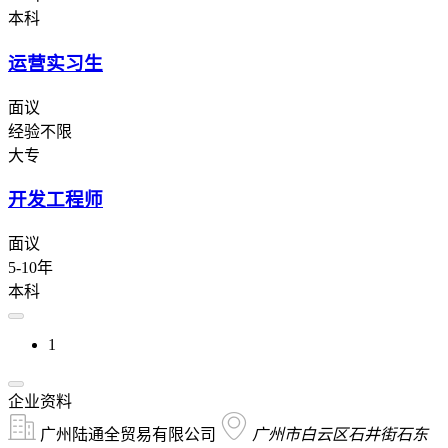
本科
运营实习生
面议
经验不限
大专
开发工程师
面议
5-10年
本科
1
企业资料
广州陆通全贸易有限公司
广州市白云区石井街石东