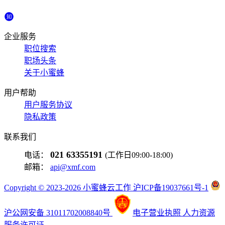
企业服务
职位搜索
职场头条
关于小蜜蜂
用户帮助
用户服务协议
隐私政策
联系我们
021 63355191
电话：
(工作日09:00-18:00)
邮箱：
api@xmf.com
Copyright © 2023-2026 小蜜蜂云工作 沪ICP备19037661号-1
沪公网安备 31011702008840号
电子营业执照
人力资源
服务许可证