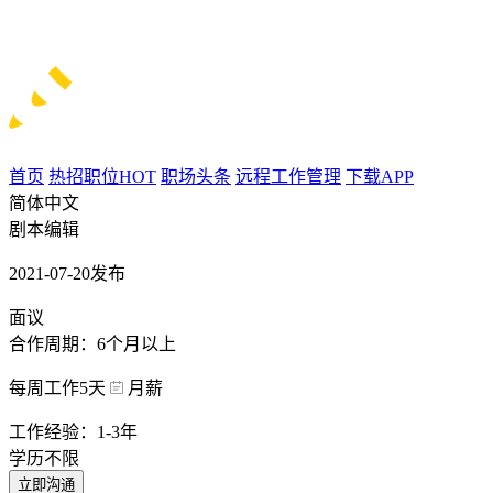
首页
热招职位
HOT
职场头条
远程工作管理
下载APP
简体中文
剧本编辑
2021-07-20发布
面议
合作周期：6个月以上
每周工作5天
月薪
工作经验：1-3年
学历不限
立即沟通