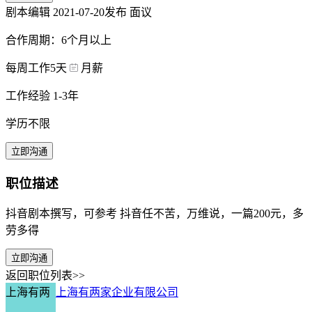
剧本编辑
2021-07-20发布
面议
合作周期：6个月以上
每周工作5天
月薪
工作经验 1-3年
学历不限
立即沟通
职位描述
抖音剧本撰写，可参考 抖音任不苦，万维说，一篇200元，多
劳多得
立即沟通
返回职位列表>>
上海有两
上海有两家企业有限公司