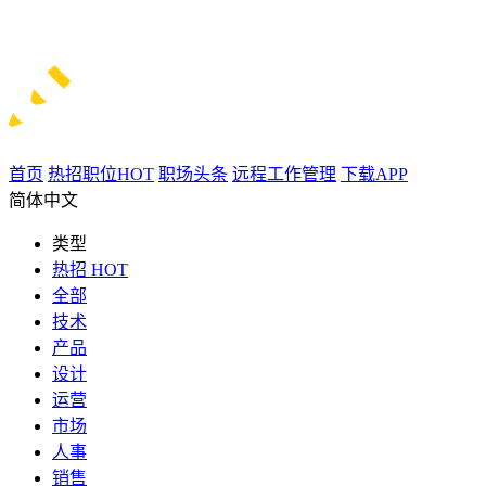
首页
热招职位
HOT
职场头条
远程工作管理
下载APP
简体中文
类型
热招
HOT
全部
技术
产品
设计
运营
市场
人事
销售