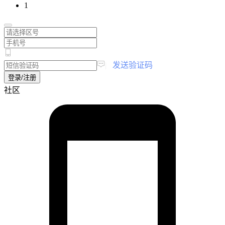
1
|
发送验证码
登录/注册
社区