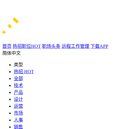
首页
热招职位
HOT
职场头条
远程工作管理
下载APP
简体中文
类型
热招
HOT
全部
技术
产品
设计
运营
市场
人事
销售