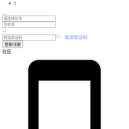
1
|
发送验证码
登录/注册
社区