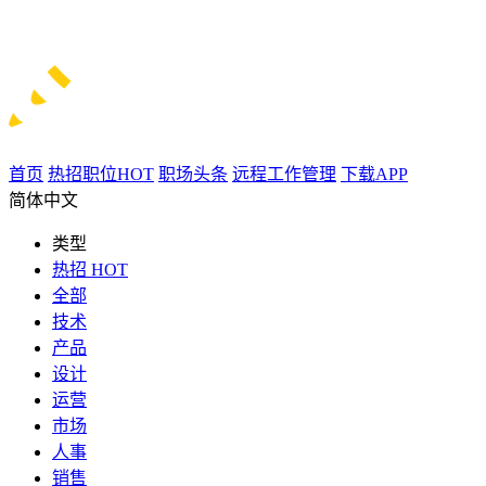
首页
热招职位
HOT
职场头条
远程工作管理
下载APP
简体中文
类型
热招
HOT
全部
技术
产品
设计
运营
市场
人事
销售