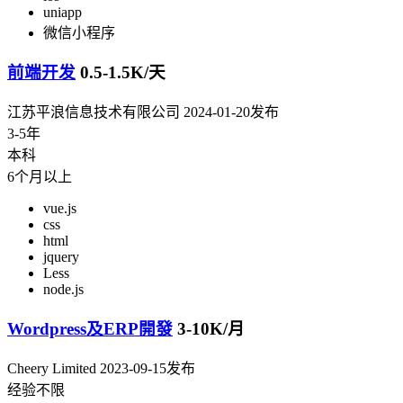
uniapp
微信小程序
前端开发
0.5-1.5K/天
江苏平浪信息技术有限公司
2024-01-20发布
3-5年
本科
6个月以上
vue.js
css
html
jquery
Less
node.js
Wordpress及ERP開發
3-10K/月
Cheery Limited
2023-09-15发布
经验不限