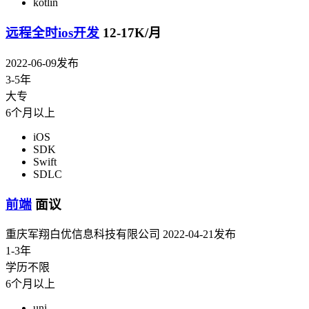
kotlin
远程全时ios开发
12-17K/月
2022-06-09发布
3-5年
大专
6个月以上
iOS
SDK
Swift
SDLC
前端
面议
重庆军翔白优信息科技有限公司
2022-04-21发布
1-3年
学历不限
6个月以上
uni