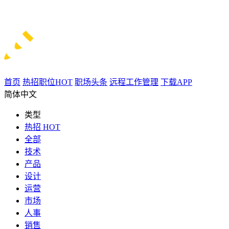
首页
热招职位
HOT
职场头条
远程工作管理
下载APP
简体中文
类型
热招
HOT
全部
技术
产品
设计
运营
市场
人事
销售