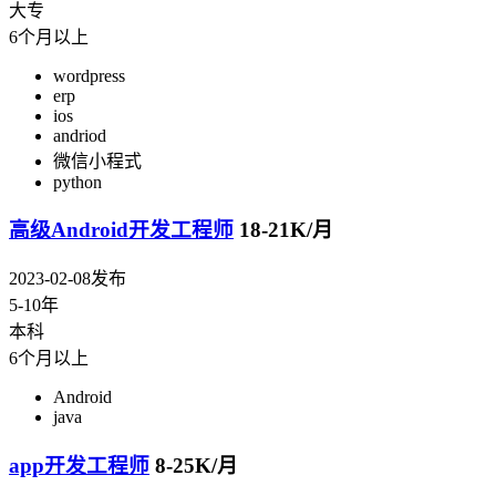
大专
6个月以上
wordpress
erp
ios
andriod
微信小程式
python
高级Android开发工程师
18-21K/月
2023-02-08发布
5-10年
本科
6个月以上
Android
java
app开发工程师
8-25K/月