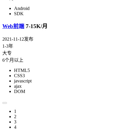
Android
SDK
Web前端
7-15K/月
2021-11-12发布
1-3年
大专
6个月以上
HTML5
CSS3
javascript
ajax
DOM
1
2
3
4