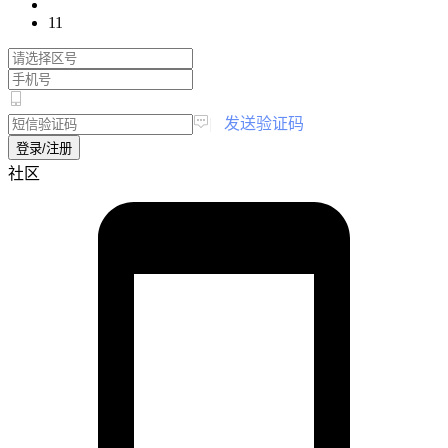
11
|
发送验证码
登录/注册
社区