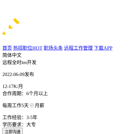
首页
热招职位
HOT
职场头条
远程工作管理
下载APP
简体中文
远程全时ios开发
2022-06-09发布
12-17K/月
合作周期：6个月以上
每周工作5天
月薪
工作经验：3-5年
学历要求：大专
立即沟通