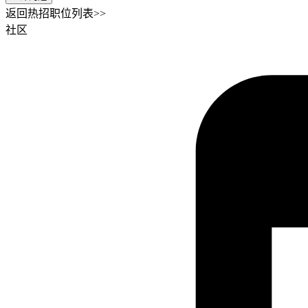
返回热招职位列表>>
社区