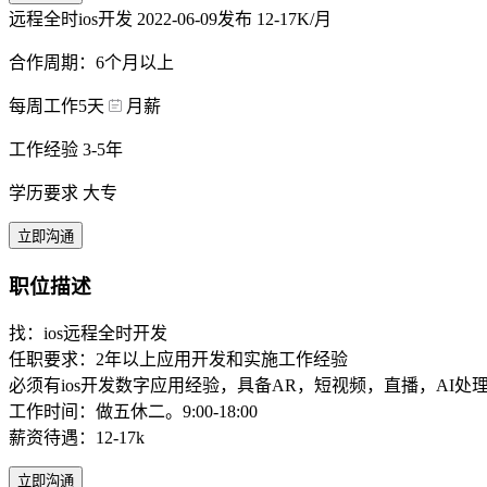
远程全时ios开发
2022-06-09发布
12-17K/月
合作周期：6个月以上
每周工作5天
月薪
工作经验 3-5年
学历要求 大专
立即沟通
职位描述
找：ios远程全时开发
任职要求：2年以上应用开发和实施工作经验
必须有ios开发数字应用经验，具备AR，短视频，直播，AI处
工作时间：做五休二。9:00-18:00
薪资待遇：12-17k
立即沟通