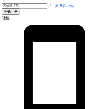
|
发送验证码
登录/注册
社区