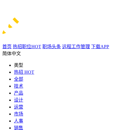
首页
热招职位
HOT
职场头条
远程工作管理
下载APP
简体中文
类型
热招
HOT
全部
技术
产品
设计
运营
市场
人事
销售