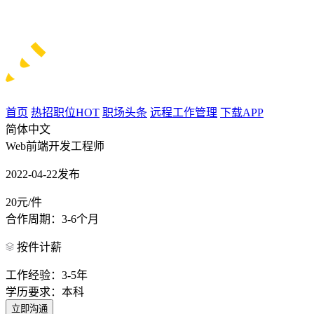
首页
热招职位
HOT
职场头条
远程工作管理
下载APP
简体中文
Web前端开发工程师
2022-04-22发布
20元/件
合作周期：3-6个月
按件计薪
工作经验：3-5年
学历要求：本科
立即沟通