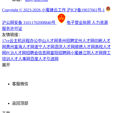
Copyright © 2023-2026 小蜜蜂云工作 沪ICP备19037661号-1
沪公网安备 31011702008840号
电子营业执照
人力资源
服务许可证
友情链接：
17ce
云主机
远程办公
中山人才网
青州招聘
定州人才网
印刷人才
网
惠州富海人才网
遂宁人才网
泗洪人才网
顺德人才网
高校人才
网
PCB人才网
招聘会信息网
富阳招聘网
小蜜蜂
江阴人才网
焊工
培训
人才人事网
百度
人才引进网
展开
客服微信
返回顶部