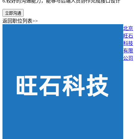
6.较好的沟通能力，能够与后端人员协作完成接口设计
立即沟通
返回职位列表>>
北京
旺石
科技
有限
公司