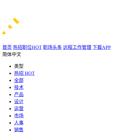
首页
热招职位
HOT
职场头条
远程工作管理
下载APP
简体中文
类型
热招
HOT
全部
技术
产品
设计
运营
市场
人事
销售