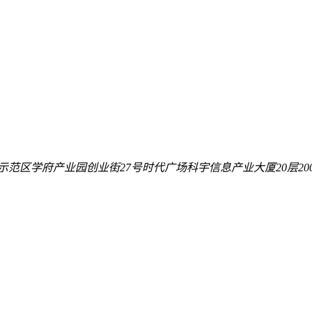
范区学府产业园创业街27号时代广场科宇信息产业大厦20层200