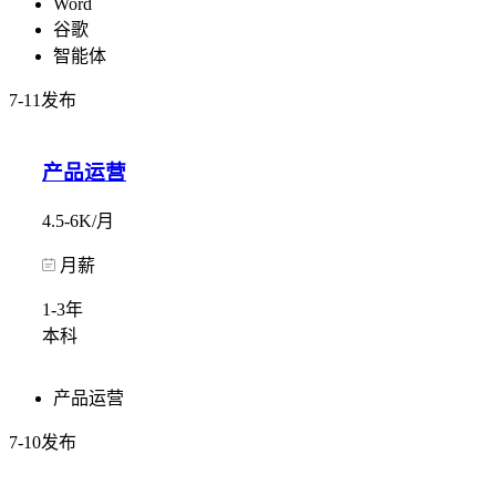
Word
谷歌
智能体
7-11发布
产品运营
4.5-6K/月
月薪
1-3年
本科
产品运营
7-10发布