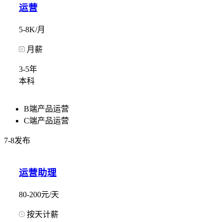
运营
5-8K/月
月薪
3-5年
本科
B端产品运营
C端产品运营
7-8发布
运营助理
80-200元/天
按天计薪