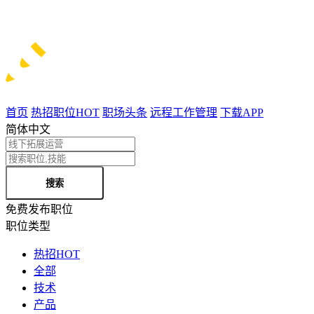
首页
热招职位
HOT
职场头条
远程工作管理
下载APP
简体中文
搜索
免费发布职位
职位类型
热招
HOT
全部
技术
产品