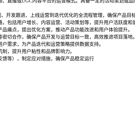
视频、直播或UGC内容平台的运营模式。具备一定的活动策划或品
规划、开发跟进、上线运营到迭代优化的全流程管理，确保产品目
策略，包括用户增长、内容运营、活动策划等，提升用户活跃度和
别产品痛点，提出优化方案，推动产品功能改进和用户体验提升。
队等密切合作，确保产品开发与运营目标一致，高效推进项目落地
掘用户需求，为产品迭代和运营策略提供数据支持。
励机制，提升用户粘性和品牌影响力。
户反馈等），制定应对措施，确保产品稳定运行