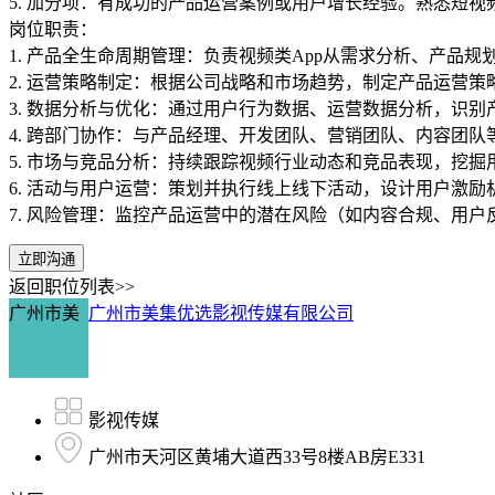
5. 加分项：有成功的产品运营案例或用户增长经验。熟悉短
岗位职责：
1. 产品全生命周期管理：负责视频类App从需求分析、产品
2. 运营策略制定：根据公司战略和市场趋势，制定产品运营
3. 数据分析与优化：通过用户行为数据、运营数据分析，识
4. 跨部门协作：与产品经理、开发团队、营销团队、内容团
5. 市场与竞品分析：持续跟踪视频行业动态和竞品表现，挖
6. 活动与用户运营：策划并执行线上线下活动，设计用户激
7. 风险管理：监控产品运营中的潜在风险（如内容合规、用
立即沟通
返回职位列表>>
广州市美
广州市美集优选影视传媒有限公司
影视传媒
广州市天河区黄埔大道西33号8楼AB房E331