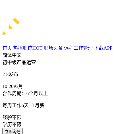
首页
热招职位
HOT
职场头条
远程工作管理
下载APP
简体中文
初中级产品运营
2-8发布
10-20K/月
合作周期：6个月以上
每周工作6天
月薪
经验不限
学历不限
立即沟通