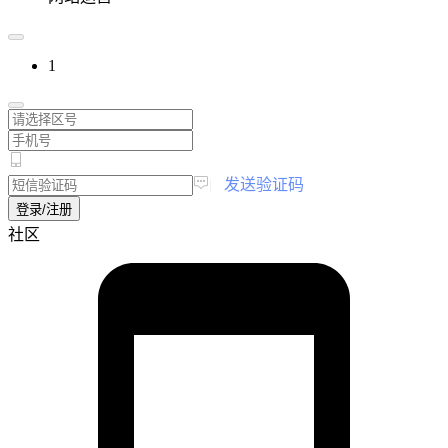
1
|
发送验证码
登录/注册
社区