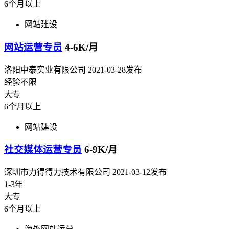
6个月以上
网站建设
网站运营专员
4-6K/月
洛阳中泰实业有限公司
2021-03-28发布
经验不限
大专
6个月以上
网站建设
社交媒体运营专员
6-9K/月
深圳市力得得力技术有限公司
2021-03-12发布
1-3年
大专
6个月以上