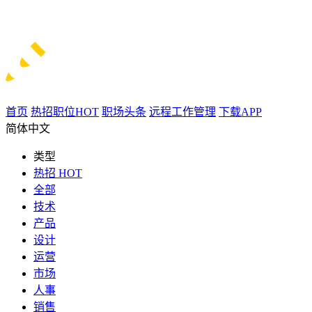
首页
热招职位
HOT
职场头条
远程工作管理
下载APP
简体中文
类型
热招
HOT
全部
技术
产品
设计
运营
市场
人事
销售