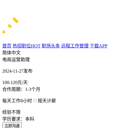
首页
热招职位
HOT
职场头条
远程工作管理
下载APP
简体中文
电商运营助理
2024-11-27发布
100-120元/天
合作周期：1-3个月
每天工作8小时
按天计薪
经验不限
学历要求：本科
立即沟通