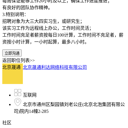
每周保证能够工作20小时及以上，确保工作进度推进；
有良好的团队协作精神。
3.特别说明：
招聘对象为大三大四实习生，或研究生；
该实习工作为远程线上办公，工作时间灵活；
工作时间充足者薪资按每日100计算，工作时间不充足者，薪
资按小时计算，一小时起算，最多八小时。
立即沟通
返回职位列表>>
北京晟通
北京晟通利达网络科技有限公司
互联网
北京市通州区梨园镇刘老公庄(北京北泡集团有限公
司)院内14幢2-285
社区