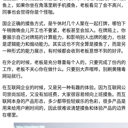
鱼上，如果你坐在角落里刷手机摸鱼，老板看见了会不高兴，
同事也会觉得你是个怪咖。
国企正确的摸鱼方式，是午休时几个人聚在一起打牌，哪怕下
午稍微晚会儿开工也不要紧，老板甚至会加入。在牌局上，你
要展示自己对牌局的计算能力，和影响别人出牌的能力，也就
是逻辑能力和煽动能力。其实这也不完全算是摸鱼了，而是另
一种形式的能力展示，有时候都会收到老板意想不到的好评。
在外企的时候，老板是充分尊重每个人的，只要完成了份内的
工作，老板不关心你在做什么。只要别大声喧哗，别刷黄赌毒
网站就行。
在互联网企业的时候，又是另一种有趣的体验。因为互联网公
司崇尚加班，又没有加班费，大家很容易倾向上班摸鱼。而互
联网本身的产品形态，多少都带些轻娱乐的色彩，很多产品是
用来给用户刷时间的，因此很难说清楚摸鱼和体验产品的边界
在哪里。