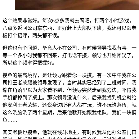
这个效果非常好。每次6点多我就去网吧，打两个小时游戏，
八点多返回公司拿东西，正好赶上大部队下班，我还可以跟老
板打个招呼，两头都不误。
但这也有个问题，毕竟人不在公司，有时候领导找我有事，一
等一个多小时我都不回来，打电话不接，领导也开始怀疑了，
所以这个频率得把握好。
摸鱼的最高境界，是让领导跟着你一块摸。有一次中午我在公
司打王者荣耀被领导发现了，当时其实已经到了上班时间，我
缩在角落里以为大家看不到，但领导突然走到我旁边，吓得我
手机都掉到了桌上。那次领导没说什么，后来我找到机会就给
他安利王者荣耀，还说身边所有人都在玩，谁不玩谁落伍，就
这么洗脑洗了两个星期，后来他就开始跟我组队，我们一块摸
鱼……
其实老板也摸鱼，他玩在线斗地主，有时候我从他办公室门口