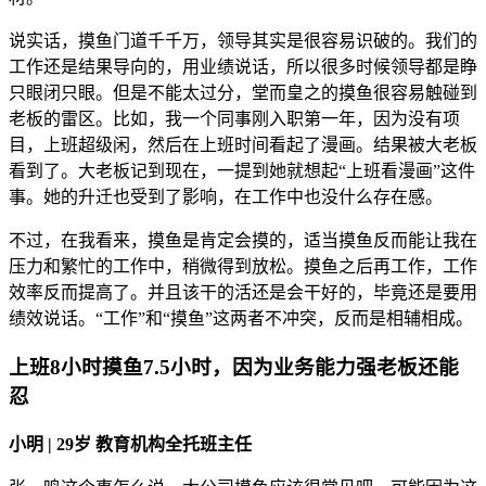
说实话，摸鱼门道千千万，领导其实是很容易识破的。我们的
工作还是结果导向的，用业绩说话，所以很多时候领导都是睁
只眼闭只眼。但是不能太过分，堂而皇之的摸鱼很容易触碰到
老板的雷区。比如，我一个同事刚入职第一年，因为没有项
目，上班超级闲，然后在上班时间看起了漫画。结果被大老板
看到了。大老板记到现在，一提到她就想起“上班看漫画”这件
事。她的升迁也受到了影响，在工作中也没什么存在感。
不过，在我看来，摸鱼是肯定会摸的，适当摸鱼反而能让我在
压力和繁忙的工作中，稍微得到放松。摸鱼之后再工作，工作
效率反而提高了。并且该干的活还是会干好的，毕竟还是要用
绩效说话。“工作”和“摸鱼”这两者不冲突，反而是相辅相成。
上班8小时摸鱼7.5小时，因为业务能力强老板还能
忍
小明 | 29岁 教育机构全托班主任