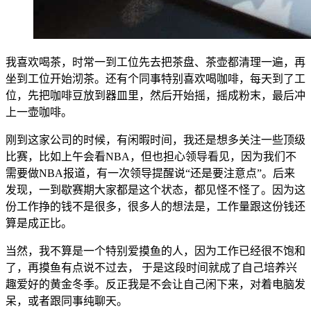
我喜欢喝茶，时常一到工位先去把茶盘、茶壶都清理一遍，再
坐到工位开始沏茶。还有个同事特别喜欢喝咖啡，每天到了工
位，先把咖啡豆放到器皿里，然后开始摇，摇成粉末，最后冲
上一壶咖啡。
刚到这家公司的时候，有闲暇时间，我还是想多关注一些顶级
比赛，比如上午会看NBA，但也担心领导看见，因为我们不
需要做NBA报道，有一次领导提醒说“还是要注意点”。后来
发现，一到歇赛期大家都是这个状态，都见怪不怪了。因为这
份工作挣的钱不是很多，很多人的想法是，工作量跟这份钱还
算是成正比。
当然，我不算是一个特别爱摸鱼的人，因为工作已经很不饱和
了，再摸鱼有点说不过去， 于是这段时间就成了自己培养兴
趣爱好的黄金冬季。反正我是不会让自己闲下来，对着电脑发
呆，或者跟同事纯聊天。