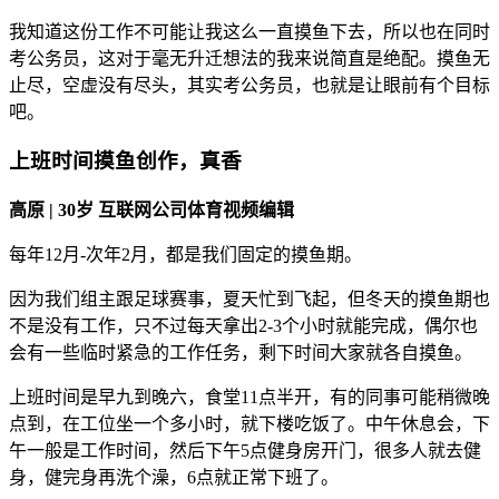
我知道这份工作不可能让我这么一直摸鱼下去，所以也在同时
考公务员，这对于毫无升迁想法的我来说简直是绝配。摸鱼无
止尽，空虚没有尽头，其实考公务员，也就是让眼前有个目标
吧。
上班时间摸鱼创作，真香
高原 | 30岁 互联网公司体育视频编辑
每年12月-次年2月，都是我们固定的摸鱼期。
因为我们组主跟足球赛事，夏天忙到飞起，但冬天的摸鱼期也
不是没有工作，只不过每天拿出2-3个小时就能完成，偶尔也
会有一些临时紧急的工作任务，剩下时间大家就各自摸鱼。
上班时间是早九到晚六，食堂11点半开，有的同事可能稍微晚
点到，在工位坐一个多小时，就下楼吃饭了。中午休息会，下
午一般是工作时间，然后下午5点健身房开门，很多人就去健
身，健完身再洗个澡，6点就正常下班了。