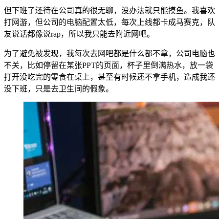
但下班了还待在公司真的很无聊，没办法就只能摸鱼。我喜欢
打网游，但公司的电脑配置太低，每次上线都卡成马赛克，队
友说话都像说rap，所以我只能去附近网吧。
为了避免被发现，我每次去网吧都是什么都不拿，公司电脑也
不关，比如停留在某张PPT的页面，杯子里倒满热水，放一袋
打开没吃完的零食在桌上，甚至有时候还不拿手机，造成我还
没下班，只是去卫生间的假象。