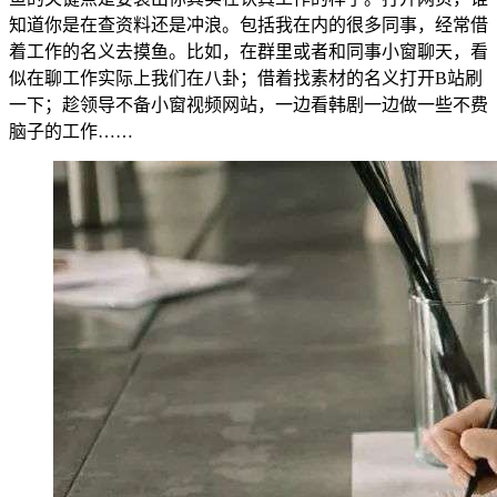
知道你是在查资料还是冲浪。包括我在内的很多同事，经常借
着工作的名义去摸鱼。比如，在群里或者和同事小窗聊天，看
似在聊工作实际上我们在八卦；借着找素材的名义打开B站刷
一下；趁领导不备小窗视频网站，一边看韩剧一边做一些不费
脑子的工作……