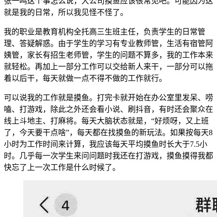
张一鸣这个事怎么说，大公司摸鱼应该很常见吧。可能因为这
就是我的日常，所以我见怪不怪了。
我的职业是教育机构全托高三生班主任，负责学生的日常管
理、答疑解惑。由于学生的学习有专业教师管，生活有宿管阿
姨管，家长有招生老师管，学生的问题不算多，我的工作本来
就轻松。再加上一部分工作可以交给新人来干，一部分可以拖
着以后干，每天就做一点不得不做的工作就行。
可以说我的工作就是摸鱼。打完卡就开始在办公室里发呆、唠
嗑、打游戏，除此之外还会看小说、刷抖音，有时还会聚众在
线上斗地主、打麻将。每天大脑状态就是，“好烦呀，又上班
了，今天要干点啥”，每天都在找摸鱼的新玩法。如果按每天8
小时为工作时间来计算，我应该每天平均摸鱼时长大于7.5小
时。几乎每一次学生来问问题时我还在打游戏，摸鱼摸得我都
快忘了上一次工作是什么时候了。