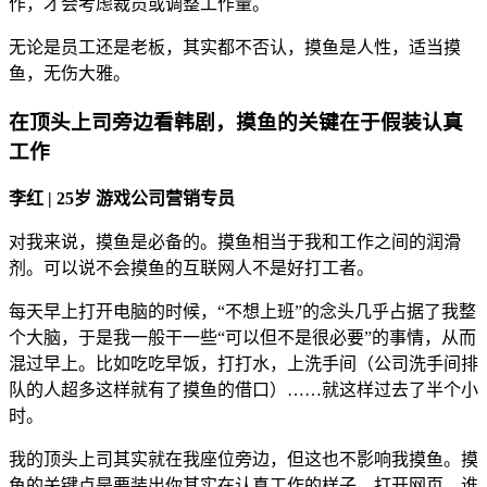
作，才会考虑裁员或调整工作量。
无论是员工还是老板，其实都不否认，摸鱼是人性，适当摸
鱼，无伤大雅。
在顶头上司旁边看韩剧，摸鱼的关键在于假装认真
工作
李红 | 25岁 游戏公司营销专员
对我来说，摸鱼是必备的。摸鱼相当于我和工作之间的润滑
剂。可以说不会摸鱼的互联网人不是好打工者。
每天早上打开电脑的时候，“不想上班”的念头几乎占据了我整
个大脑，于是我一般干一些“可以但不是很必要”的事情，从而
混过早上。比如吃吃早饭，打打水，上洗手间（公司洗手间排
队的人超多这样就有了摸鱼的借口）……就这样过去了半个小
时。
我的顶头上司其实就在我座位旁边，但这也不影响我摸鱼。摸
鱼的关键点是要装出你其实在认真工作的样子。打开网页，谁