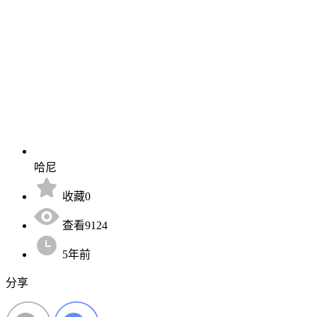
哈尼
收藏0
查看9124
5年前
分享