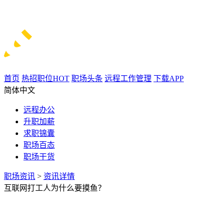
首页
热招职位
HOT
职场头条
远程工作管理
下载APP
简体中文
远程办公
升职加薪
求职锦囊
职场百态
职场干货
职场资讯
>
资讯详情
互联网打工人为什么要摸鱼？