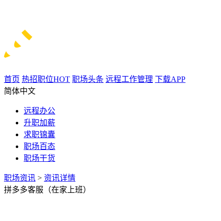
首页
热招职位
HOT
职场头条
远程工作管理
下载APP
简体中文
远程办公
升职加薪
求职锦囊
职场百态
职场干货
职场资讯
>
资讯详情
拼多多客服（在家上班）