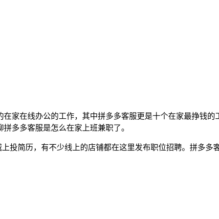
的在家在线办公的工作，其中拼多多客服更是十个在家最挣钱的
聊拼多多客服是怎么在家上班兼职了。
8同城上投简历，有不少线上的店铺都在这里发布职位招聘。拼多