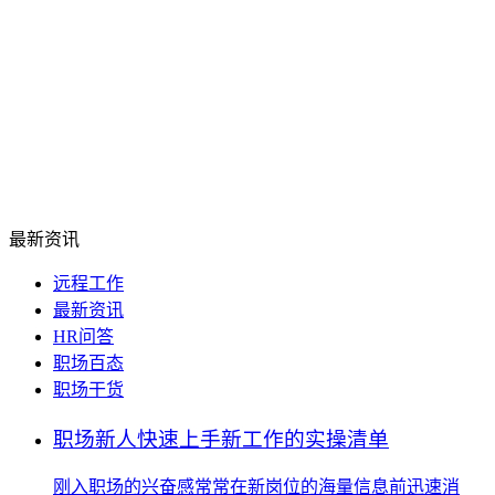
最新资讯
远程工作
最新资讯
HR问答
职场百态
职场干货
职场新人快速上手新工作的实操清单
刚入职场的兴奋感常常在新岗位的海量信息前迅速消