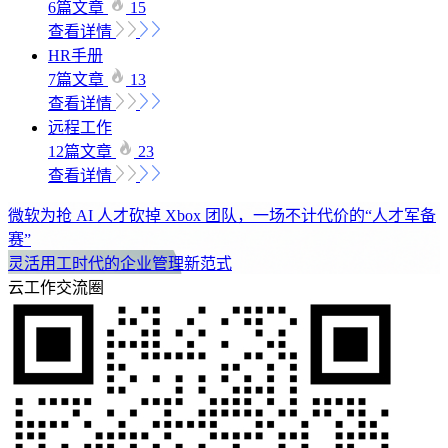
6篇文章
15
查看详情
HR手册
7篇文章
13
查看详情
远程工作
12篇文章
23
查看详情
微软为抢 AI 人才砍掉 Xbox 团队，一场不计代价的“人才军备
赛”
灵活用工时代的企业管理新范式
云工作交流圈