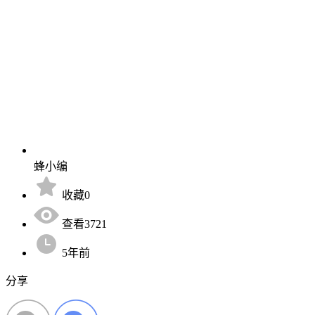
蜂小编
收藏0
查看3721
5年前
分享