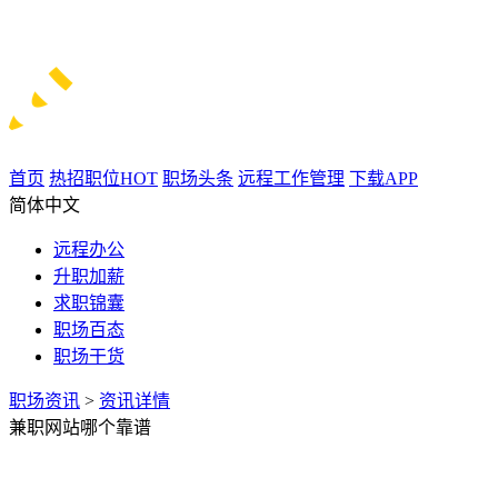
首页
热招职位
HOT
职场头条
远程工作管理
下载APP
简体中文
远程办公
升职加薪
求职锦囊
职场百态
职场干货
职场资讯
>
资讯详情
兼职网站哪个靠谱