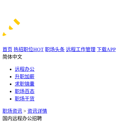
首页
热招职位
HOT
职场头条
远程工作管理
下载APP
简体中文
远程办公
升职加薪
求职锦囊
职场百态
职场干货
职场资讯
>
资讯详情
国内远程办公招聘