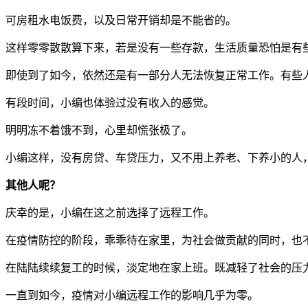
可房租水电饭费，以及日常开销却是不能省的。
这样零零散散算下来，若是没有一些存款，生活质量恐怕是有
即使到了如今，依然还是有一部分人无法恢复正常工作。有些
有段时间，小编也体验过没有收入的感觉。
明明冻不着饿不到，心里却慌张极了。
小编这样，没有房贷、车贷压力，又不用上养老、下养小的人
其他人呢？
庆幸的是，小编在这之前选择了远程工作。
在疫情防控的阶段，乖乖待在家里，为社会做贡献的同时，也
在陆陆续续复工的时候，淡定地在家上班。既减轻了社会的压
一直到如今，疫情对小编远程工作的影响几乎为零。