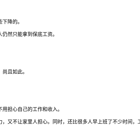
些下降的。
人仍然只能拿到保底工资。
，尚且如此。
不用担心自己的工作和收入。
力，又不让家里人担心。同时，还比很多人早上班了不少时间，