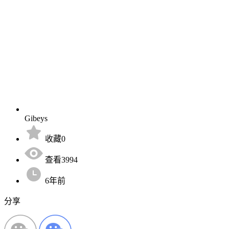
Gibeys
收藏0
查看3994
6年前
分享