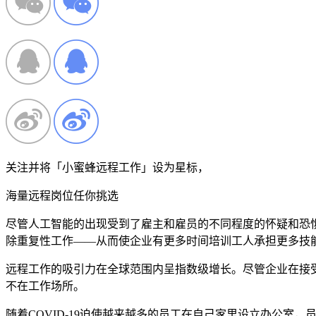
关注并将「小蜜蜂远程工作」设为星标，
海量远程岗位任你挑选
尽管人工智能的出现受到了雇主和雇员的不同程度的怀疑和恐
除重复性工作——从而使企业有更多时间培训工人承担更多技
远程工作的吸引力在全球范围内呈指数级增长。尽管企业在接受
不在工作场所。
随着COVID-19迫使越来越多的员工在自己家里设立办公室