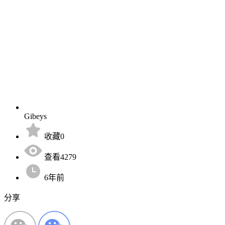
Gibeys
收藏0
查看4279
6年前
分享