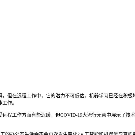
惧，但在远程工作中，它的潜力不可低估。机器学习已经在积极地
能工作。
远程工作方面有些迟缓，但COVID-19大流行无意中展示了
，员工的办公室生活会不会再次发生变化?人工智能和机器学习真的