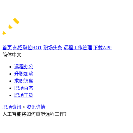
首页
热招职位
HOT
职场头条
远程工作管理
下载APP
简体中文
远程办公
升职加薪
求职锦囊
职场百态
职场干货
职场资讯
>
资讯详情
人工智能将如何重塑远程工作？