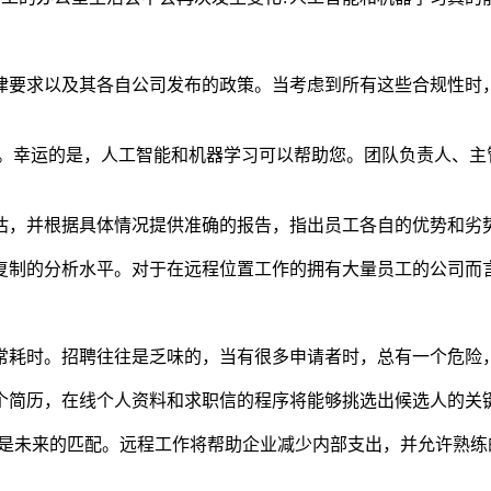
律要求以及其各自公司发布的政策。当考虑到所有这些合规性时
力。幸运的是，人工智能和机器学习可以帮助您。团队负责人、主
估，并根据具体情况提供准确的报告，指出员工各自的优势和劣
复制的分析水平。对于在远程位置工作的拥有大量员工的公司而
常耗时。招聘往往是乏味的，当有很多申请者时，总有一个危险
个简历，在线个人资料和求职信的程序将能够挑选出候选人的关
实是未来的匹配。远程工作将帮助企业减少内部支出，并允许熟