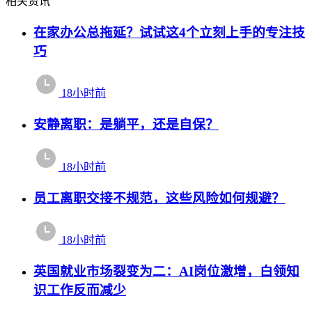
相关资讯
在家办公总拖延？试试这4个立刻上手的专注技
巧
18小时前
安静离职：是躺平，还是自保？
18小时前
员工离职交接不规范，这些风险如何规避？
18小时前
英国就业市场裂变为二：AI岗位激增，白领知
识工作反而减少