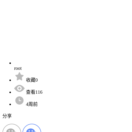
root
收藏0
查看116
4周前
分享