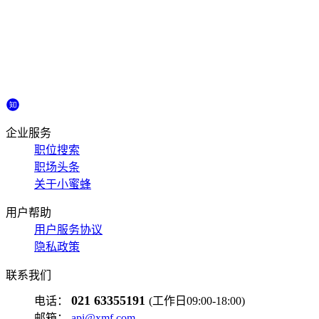
企业服务
职位搜索
职场头条
关于小蜜蜂
用户帮助
用户服务协议
隐私政策
联系我们
021 63355191
电话：
(工作日09:00-18:00)
邮箱：
api@xmf.com