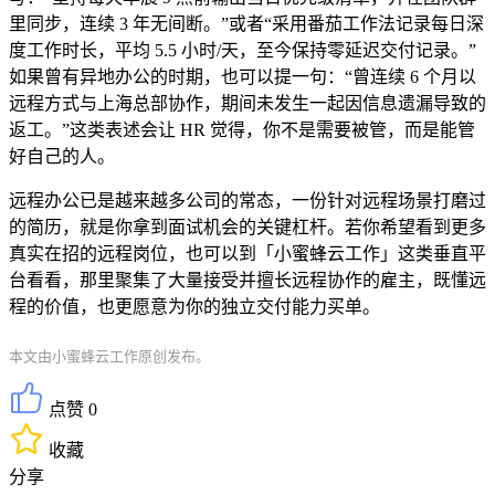
里同步，连续 3 年无间断。”或者“采用番茄工作法记录每日深
度工作时长，平均 5.5 小时/天，至今保持零延迟交付记录。”
如果曾有异地办公的时期，也可以提一句：“曾连续 6 个月以
远程方式与上海总部协作，期间未发生一起因信息遗漏导致的
返工。”这类表述会让 HR 觉得，你不是需要被管，而是能管
好自己的人。
远程办公已是越来越多公司的常态，一份针对远程场景打磨过
的简历，就是你拿到面试机会的关键杠杆。若你希望看到更多
真实在招的远程岗位，也可以到「小蜜蜂云工作」这类垂直平
台看看，那里聚集了大量接受并擅长远程协作的雇主，既懂远
程的价值，也更愿意为你的独立交付能力买单。
本文由小蜜蜂云工作原创发布。
点赞 0
收藏
分享