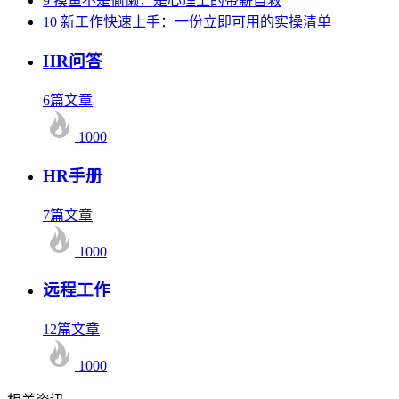
9
摸鱼不是偷懒，是心理上的带薪自救
10
新工作快速上手：一份立即可用的实操清单
HR问答
6篇文章
1000
HR手册
7篇文章
1000
远程工作
12篇文章
1000