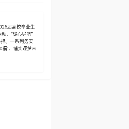
026届高校毕业生
动、“暖心导航”
举措。一系列务实
幸福”、铺实逐梦未