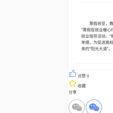
寒假将至，教
“寒假促就业暖心
就业指导活动、“
举措，为促进高校
来的“阳光大道”。
点赞 0
收藏
分享