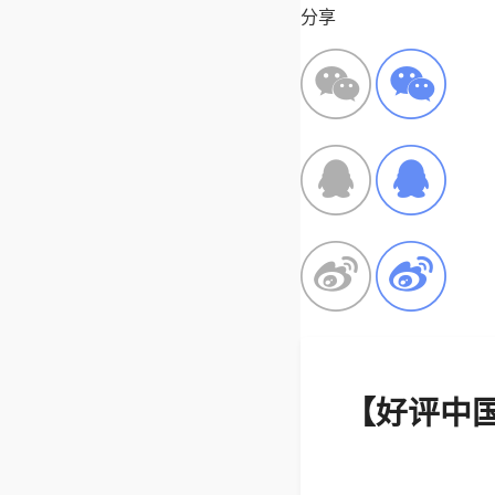
分享
【好评中