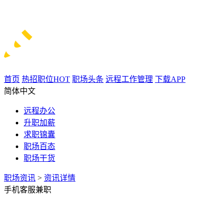
首页
热招职位
HOT
职场头条
远程工作管理
下载APP
简体中文
远程办公
升职加薪
求职锦囊
职场百态
职场干货
职场资讯
>
资讯详情
手机客服兼职