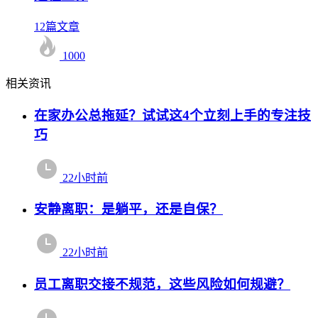
12篇文章
1000
相关资讯
在家办公总拖延？试试这4个立刻上手的专注技
巧
22小时前
安静离职：是躺平，还是自保？
22小时前
员工离职交接不规范，这些风险如何规避？