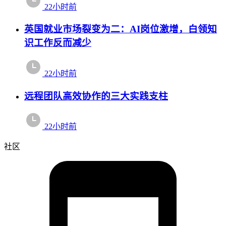
22小时前
英国就业市场裂变为二：AI岗位激增，白领知
识工作反而减少
22小时前
远程团队高效协作的三大实践支柱
22小时前
社区