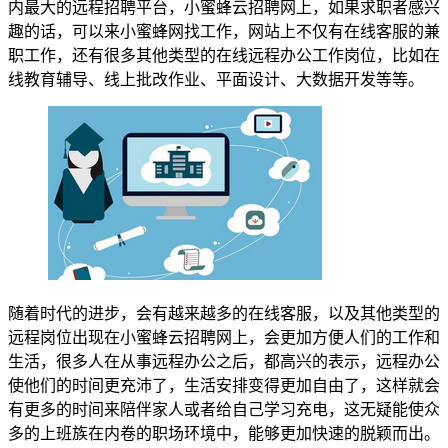
内最大的远程招聘平台，小蜜蜂云招聘网上，如果求职者感兴
趣的话，可以来小蜜蜂网找工作，网站上不仅有在线客服的兼
职工作，还有很多其他类型的在线远程办公工作岗位，比如在
线教育辅导、线上批改作业、平面设计、大数据开发等等。
随着时代的进步，会有越来越多的在线客服，以及其他类型的
远程岗位出现在小蜜蜂云招聘网上，会更加方便人们的工作和
生活，很多人在从事远程办公之后，都高兴的表示，远程办公
使他们的时间更充沛了，生活安排变得更加自由了，这样就会
有更多的时间来陪伴家人或者给自己学习充电，这无疑能使众
多的上班族在内卷的职场环境中，能够更加快速的脱颖而出。